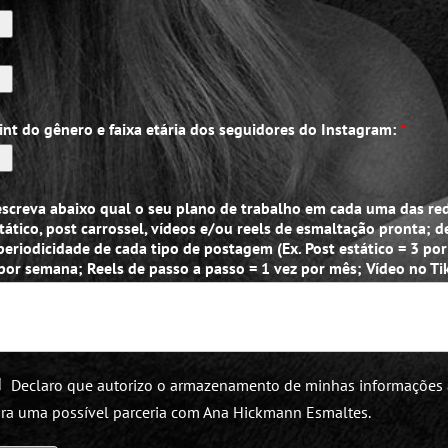
int do gênero e faixa etária dos seguidores do Instagram:
*
screva abaixo qual o seu plano de trabalho em cada uma das rede
tático, post carrossel, vídeos e/ou reels de esmaltação pronta; 
periodicidade de cada tipo de postagem (Ex. Post estático = 3 p
por semana; Reels de passo a passo = 1 vez por mês; Vídeo no Ti
Declaro que autorizo o armazenamento de minhas informações aq
ra uma possível parceria com Ana Hickmann Esmaltes.