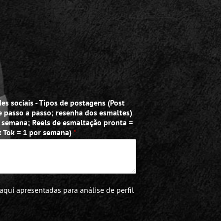
s sociais - Tipos de postagens (Post
de passo a passo; resenha dos esmaltes)
or semana; Reels de esmaltação pronta =
k Tok = 1 por semana)
*
ui apresentadas para análise de perfil