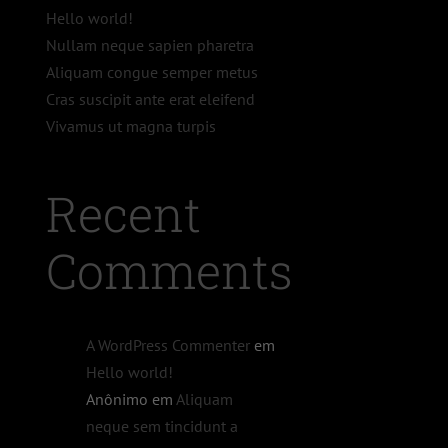
Hello world!
Nullam neque sapien pharetra
Aliquam congue semper metus
Cras suscipit ante erat eleifend
Vivamus ut magna turpis
Recent
Comments
A WordPress Commenter
em
Hello world!
Anônimo
em
Aliquam
neque sem tincidunt a