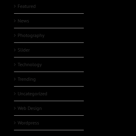
Featured
News
Photography
Slider
Technology
Trending
Uncategorized
Web Design
Wordpress