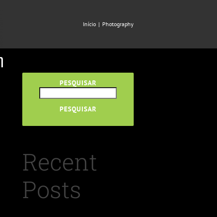
Início
|
Photography
PESQUISAR
PESQUISAR
Recent
Posts