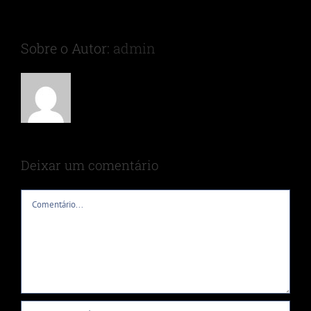
Sobre o Autor:
admin
Deixar um comentário
Comentário