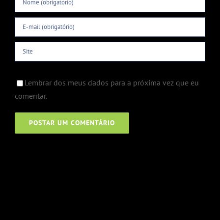
Lembrar dos meus dados para a próxima vez que eu
comentar.