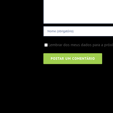
Lembrar dos meus dados para a próx