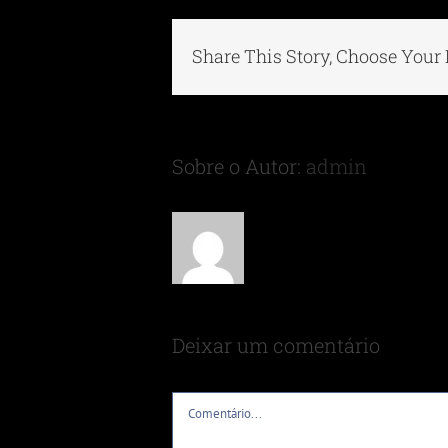
Share This Story, Choose Your 
Sobre o Autor:
admin
Deixar um comentário
Comentário